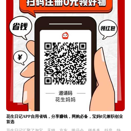
花生日记APP自用省钱，分享赚钱，网购必备，宝妈0元兼职创业
首选
花生日记汇聚了淘宝、天猫、京东、唯品会、拼多多、抖音、快