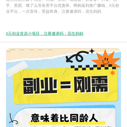
手、美团、饿了么等各类平台优惠券。网购返利推广赚钱，0元创
业平台，一次宣传，受益终身。注册邀请码：花生妈妈
0元创业首选小项目，注册邀请码：花生妈妈