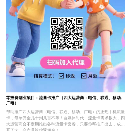
零投资副业项目：流量卡推广（四大运营商：电信、联通、移动、
广电）
帮助推广四大运营商（电信、联通、移动、广电）的正规手机流量
卡，每单佣金几十到几百不等！自媒体时代，流量卡需求很大，四
大运营商会不定期推出各种流量卡套餐，只要你帮推广出去，成功
开了卡，会次月给你返佣金！