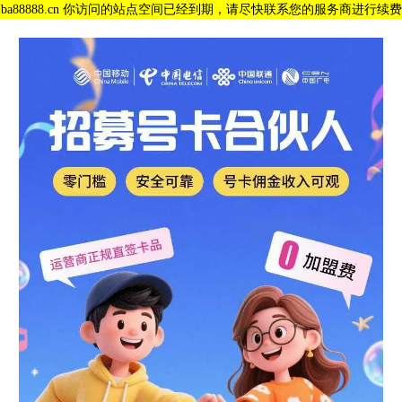
ba88888.cn 你访问的站点空间已经到期，请尽快联系您的服务商进行续费